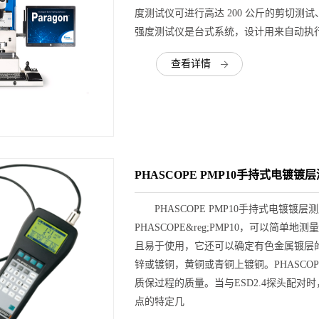
度测试仪可进行高达 200 公斤的剪切测试、
强度测试仪是台式系统，设计用来自动执
查看详情
PHASCOPE PMP10手持式电镀镀
PHASCOPE PMP10手持式电镀镀
PHASCOPE&reg;PMP10，可以
且易于使用，它还可以确定有色金属镀层的
锌或镀铜，黄铜或青铜上镀铜。PHASCO
质保过程的质量。当与ESD2.4探头配
点的特定几