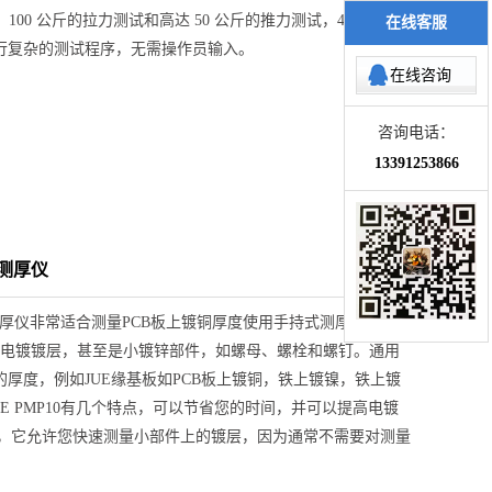
100 公斤的拉力测试和高达 50 公斤的推力测试，4600 焊接
在线客服
行复杂的测试程序，无需操作员输入。
在线咨询
咨询电话：
13391253866
层测厚仪
层测厚仪非常适合测量PCB板上镀铜厚度使用手持式测厚仪，如
简单地测量电镀镀层，甚至是小镀锌部件，如螺母、螺栓和螺钉。通用
厚度，例如JUE缘基板如PCB板上镀铜，铁上镀镍，铁上镀
PE PMP10有几个特点，可以节省您的时间，并可以提高电镀
对时，它允许您快速测量小部件上的镀层，因为通常不需要对测量