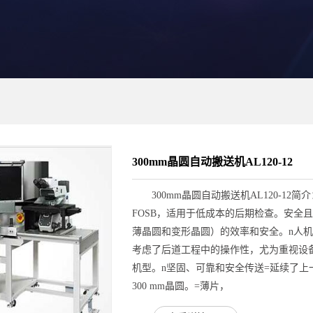
300mm晶圆自动搬送机AL120-12
300mm晶圆自动搬送机AL120-12简介
FOSB，适用于低成本的后期检查。安全
薄晶圆和变形晶圆）的效率和安全。n人
考虑了后道工程中的操作性，尤为重视设备的操作
机型。n坚固、可靠和安全传送=延续了
300 mm晶圆。=薄片，