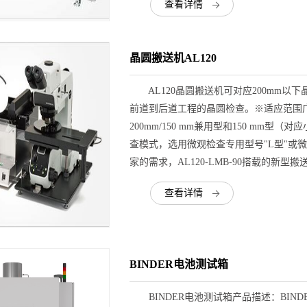
查看详情
晶圆搬送机AL120
AL120晶圆搬送机可对应200mm以
前道到后道工程的晶圆检查。※适应范围广、
200mm/150 mm兼用型和150 mm型
查模式，选用微观检查专用型号"L型"或微
家的需求，AL120-LMB-90搭载的新
查看详情
BINDER电池测试箱
BINDER电池测试箱产品描述：BIN