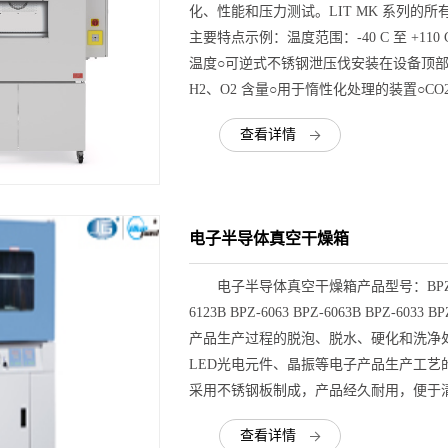
化、性能和压力测试。LIT MK 系列的所
主要特点示例：温度范围：-40 C 至 +1
温度○可逆式不锈钢泄压伐安装在设备顶部
H2、O2 含量○用于惰性化处理的装置○CO
查看详情
电子半导体真空干燥箱
电子半导体真空干燥箱产品型号：BPZ-6933B BPZ
6123B BPZ-6063 BPZ-6063B BP
产品生产过程的脱泡、脱水、硬化和洗净
LED光电元件、晶振等电子产品生产工艺
采用不锈钢板制成，产品经久耐用，便于清
查看详情