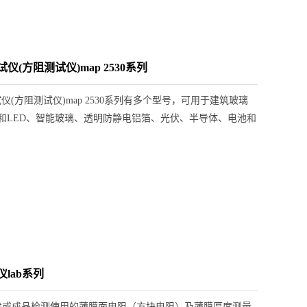
(方阻测试仪)map 2530系列
(方阻测试仪)map 2530系列有多个型号，可用于建筑玻璃
D和LED、智能玻璃、透明防静电铝箔、光伏、半导体、电池和
lab系列
发或成品检测使用的薄膜面电阻（方块电阻）及薄膜厚度测量