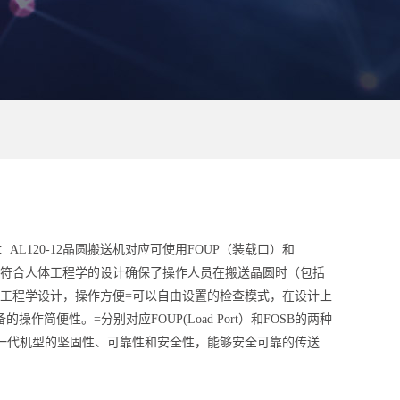
：AL120-12晶圆搬送机对应可使用FOUP（装载口）和
且符合人体工程学的设计确保了操作人员在搬送晶圆时（包括
机工程学设计，操作方便=可以自由设置的检查模式，在设计上
简便性。=分别对应FOUP(Load Port）和FOSB的两种
上一代机型的坚固性、可靠性和安全性，能够安全可靠的传送