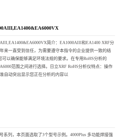
III,EA1400&EA6000VX
,EA1400&EA6000VX简介：EA1000AIII和EA1400 XRF分
15年来一直受到信任，为需要遵守本指令的企业提供一致的结
可以确保能够满足环境法规的要求。在专用RoHS分析的
EA6000范围之间进行选择。日立XRF RoHS分析仪特点：操作
标准自动突出显示您正在分析的内容以
列，本页面选取了3个型号示例。4000Plus 多功能焊接强