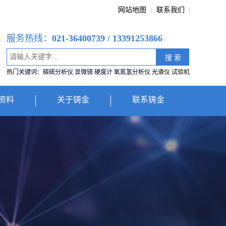
网站地图
联系我们
服务热线：
021-36400739 / 13391253866
热门关键词：碳硫分析仪 显微镜 硬度计 氧氮氢分析仪 光谱仪 试验机
资料
关于铸金
联系铸金