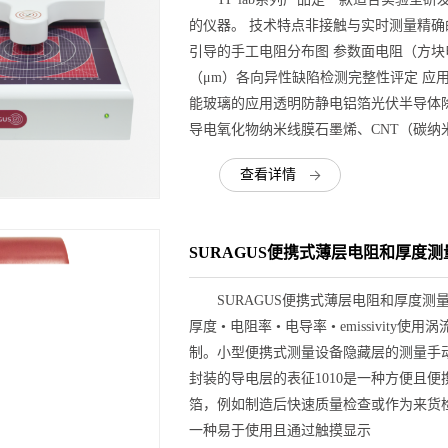
的仪器。 技术特点非接触与实时测量精
引导的手工电阻分布图 参数面电阻（方块
（μm）各向异性缺陷检测完整性评定 应用
能玻璃的应用透明防静电铝箔光伏半导体
导电氧化物纳米线膜石墨烯、CNT（碳纳
查看详情
SURAGUS便携式薄层电阻和厚度测
SURAGUS便携式薄层电阻和厚度测量
厚度 • 电阻率 • 电导率 • emissiv
制。小型便携式测量设备隐藏层的测量手
封装的导电层的表征1010是一种方便且
箔，例如制造后快速质量检查或作为来货
一种易于使用且通过触摸显示