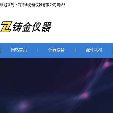
欢迎来到上海铸金分析仪器有限公司网站！
网站首页
仪器设备
配件耗材