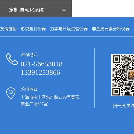
定制,自动化系统
友情链接:
形貌量测仪器
力学与环境试验仪器
非金属元素分析仪器
咨询电话
021-56653018
13391253866
公司地址
上海市宝山区水产路2399号泰富
商业广场607室
扫一扫,关