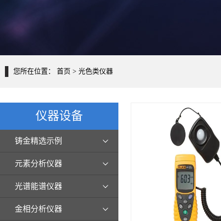
您所在位置：
首页
> 光色类仪器
仪器设备
铸金精选示例
元素分析仪器
光谱能谱仪器
金相分析仪器